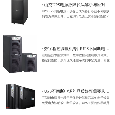
▪
山克UPS电源故障代码解析与应对策略
UPS（不间断电源）设备已成为各行各业不可或缺
的电力保障工具。山克UPS电源以其卓越的性能和
品质在市场上占据了重要地位。然而，就像任何其
他设备一样，山克UPS电源偶尔也会遇到一些故
障。下面，我们将对山克UPS电源的常见故障代码
进行一番解析，并分享一些应对策略。…
▪
数字程控调度机专用UPS不间断电源：性能要求的新解读
在通信技术的浪潮中，数字程控调度机以其高效、
稳定的性能，成为现代通信系统的中坚力量。而在
保障这一中坚力量稳定运行的背后，UPS不间断电
源起着至关重要的作用。…
▪
UPS不间断电源的品质好坏需要从那几个方面做判断
不间断电源是一种用于保护计算机和其他电子设备
免受电力波动或中断的设备。UPS主要的作用就是
在电力中断时为电器提供电力。UPS不仅作为保护
人们的电子设备，而且还是保护人们的数据及相关