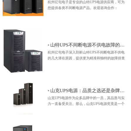
杭州亿屯电子是专业的山特UPS电源供应商，可为
您提供各类不间断电源产品。欢迎咨询合作：
13750836693（龚）…
▪
山特UPS不间断电源不供电故障的深度剖析：原创解析
杭州亿屯电子深入剖析山特UPS不间断电源不供电
的几大潜在原因，提供更为精准和独特的故障排查
思路。…
▪
山克UPS电源：品质之选还是杂牌之疑？
山克UPS电源作为众多品牌中的一员，其品质与实
力一直备受关注。那么，山克UPS电源究竟是一个
值得信赖的品牌，还是只是一个普通的杂牌呢？…