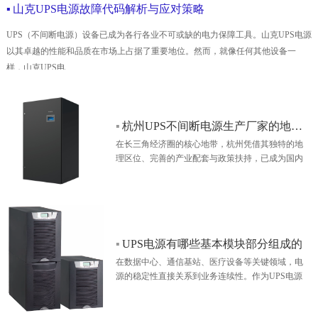
▪
山克UPS电源故障代码解析与应对策略
UPS（不间断电源）设备已成为各行各业不可或缺的电力保障工具。山克UPS电源
以其卓越的性能和品质在市场上占据了重要地位。然而，就像任何其他设备一
样，山克UPS电...…
▪
杭州UPS不间断电源生产厂家的地域优势解析
在长三角经济圈的核心地带，杭州凭借其独特的地
理区位、完善的产业配套与政策扶持，已成为国内
UPS不间断电源产业的重要集聚地。…
▪
UPS电源有哪些基本模块部分组成的
在数据中心、通信基站、医疗设备等关键领域，电
源的稳定性直接关系到业务连续性。作为UPS电源
生产厂家，我们深知用户对设备可靠性的核心诉
求。…