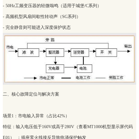
- 50Hz工频变压器的轻微嗡鸣（适用于城堡/C系列）
- 高频机型风扇间歇性转动声（SG系列）
- 完全静音则可能进入深度保护状态
二、核心故障定位与解决方案
场景1：市电输入异常（占比42%）
特征：输入电压低于160V或高于280V（查看MT1000机型显示屏代码
E01） ；插座零火线接反导致电涌保护触发