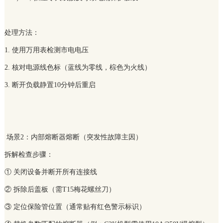
处理方法：
1. 使用万用表检测市电电压
2. 核对电源线色标（蓝线为零线，棕色为火线）
3. 断开负载静置10分钟后重启
场景2：内部熔断器熔断（突发性故障主因）
拆解检查步骤：
① 关闭设备并断开所有连接线
② 拆除后盖板（需T15梅花螺丝刀）
③ 定位保险管位置（通常贴有红色警示标识）