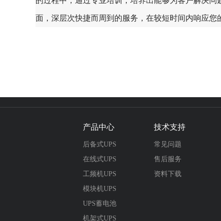
的过程中，通过专业培训，培养出能够为客户解决问
面，深层次快捷而周到的服务，在较短时间内响应您
产品中心
技术支持
后备式UPS
常见问题
在线式UPS
售后服务
工频机UPS
资料下载
模块机UPS
UPS蓄电池
机架式UPS