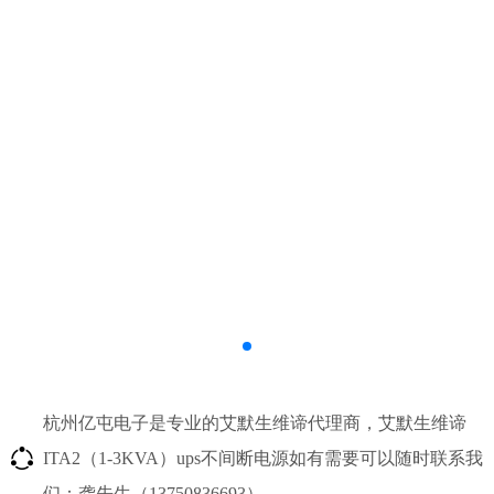
杭州亿屯电子是专业的艾默生维谛代理商，艾默生维谛
ITA2（1-3KVA）ups不间断电源如有需要可以随时联系我
们：龚先生（13750836693）