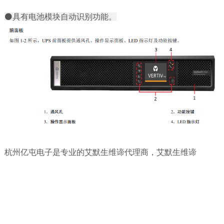
⚫具有电池模块自动识别功能。
杭州亿屯电子是专业的艾默生维谛代理商，艾默生维谛
ITA2（1-3KVA）ups不间断电源如有需要可以随时联系我
们：龚先生（13750836693）