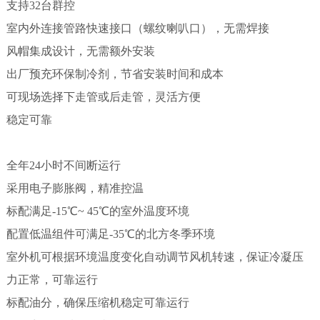
支持32台群控
室内外连接管路快速接口（螺纹喇叭口），无需焊接
风帽集成设计，无需额外安装
出厂预充环保制冷剂，节省安装时间和成本
可现场选择下走管或后走管，灵活方便
稳定可靠
全年24小时不间断运行
采用电子膨胀阀，精准控温
标配满足-15℃~ 45℃的室外温度环境
配置低温组件可满足-35℃的北方冬季环境
室外机可根据环境温度变化自动调节风机转速，保证冷凝压
力正常，可靠运行
标配油分，确保压缩机稳定可靠运行