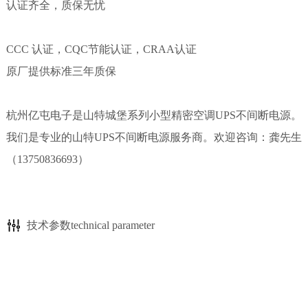
认证齐全，质保无忧
CCC 认证，CQC节能认证，CRAA认证
原厂提供标准三年质保
杭州亿屯电子是山特城堡系列小型精密空调UPS不间断电源。
我们是专业的山特UPS不间断电源服务商。欢迎咨询：龚先生
（13750836693）
技术参数technical parameter
型号
功能