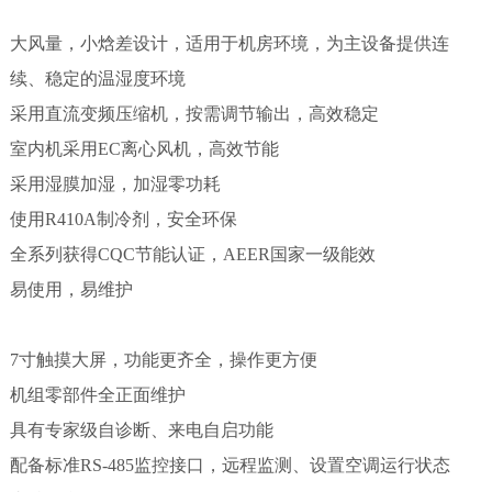
大风量，小焓差设计，适用于机房环境，为主设备提供连
续、稳定的温湿度环境
采用直流变频压缩机，按需调节输出，高效稳定
室内机采用EC离心风机，高效节能
采用湿膜加湿，加湿零功耗
使用R410A制冷剂，安全环保
全系列获得CQC节能认证，AEER国家一级能效
易使用，易维护
7寸触摸大屏，功能更齐全，操作更方便
机组零部件全正面维护
具有专家级自诊断、来电自启功能
配备标准RS-485监控接口，远程监测、设置空调运行状态