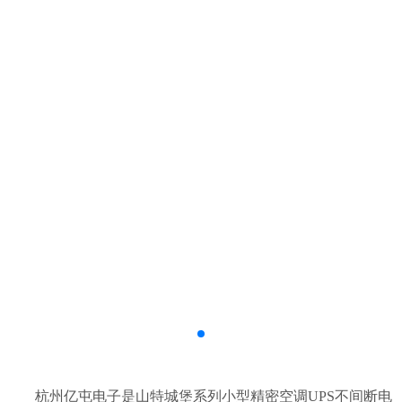
杭州亿屯电子是山特城堡系列小型精密空调UPS不间断电