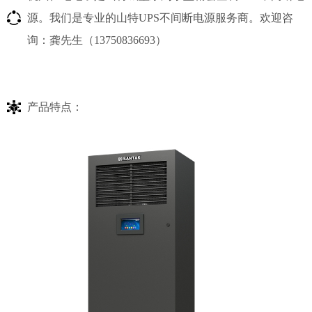
源。我们是专业的山特UPS不间断电源服务商。欢迎咨
询：龚先生（13750836693）
产品特点：